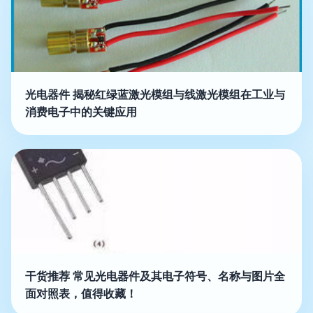
光电器件 揭秘红绿蓝激光模组与线激光模组在工业与
消费电子中的关键应用
干货推荐 常见光电器件及其电子符号、名称与图片全
面对照表，值得收藏！