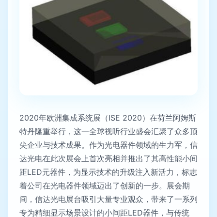
2020年欧洲集成系统展（ISE 2020）在荷兰阿姆斯
特丹隆重举行，这一全球视听行业盛会汇聚了众多顶
尖企业与技术成果。作为光电器件领域的生力军，信
达光电在此次展会上首次亮相并推出了其高性能小间
距LED元器件，为显示技术的升级注入新活力，标志
着公司在光电器件领域迈出了创新的一步。展会期
间，信达光电展台吸引大量专业观众，带来了一系列
专为精细显示场景设计的小间距LED器件，与传统