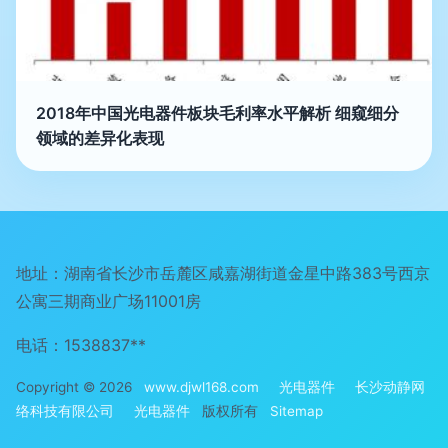
2018年中国光电器件板块毛利率水平解析 细窥细分
领域的差异化表现
地址：湖南省长沙市岳麓区咸嘉湖街道金星中路383号西京
公寓三期商业广场11001房
电话：1538837**
Copyright © 2026
www.djwl168.com
光电器件
长沙动静网
络科技有限公司
光电器件
版权所有
Sitemap