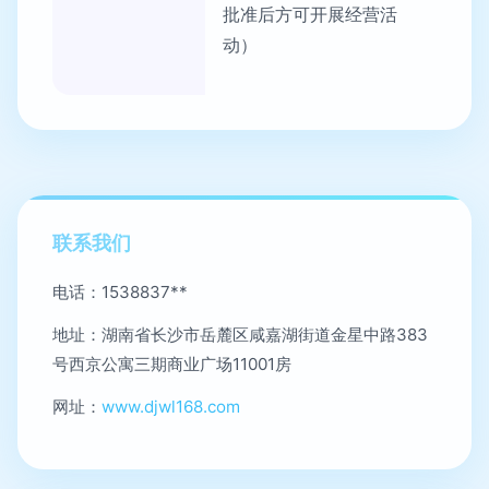
批准后方可开展经营活
动）
联系我们
电话：1538837**
地址：湖南省长沙市岳麓区咸嘉湖街道金星中路383
号西京公寓三期商业广场11001房
网址：
www.djwl168.com