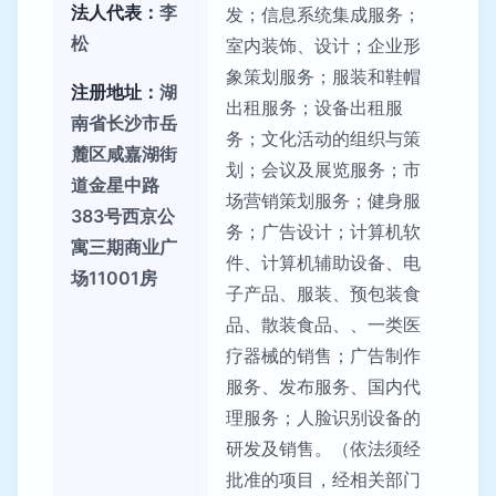
法人代表：
李
发；信息系统集成服务；
松
室内装饰、设计；企业形
象策划服务；服装和鞋帽
注册地址：
湖
出租服务；设备出租服
南省长沙市岳
务；文化活动的组织与策
麓区咸嘉湖街
划；会议及展览服务；市
道金星中路
场营销策划服务；健身服
383号西京公
务；广告设计；计算机软
寓三期商业广
件、计算机辅助设备、电
场11001房
子产品、服装、预包装食
品、散装食品、、一类医
疗器械的销售；广告制作
服务、发布服务、国内代
理服务；人脸识别设备的
研发及销售。（依法须经
批准的项目，经相关部门