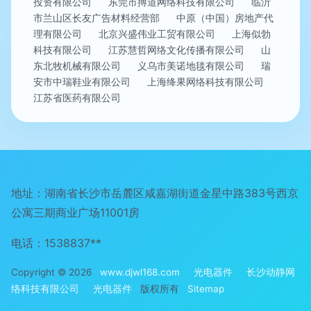
投资有限公司
东莞市搏道网络科技有限公司
临沂
市兰山区长友广告材料经营部
中原（中国）房地产代
理有限公司
北京兴盛伟业工贸有限公司
上海似勃
科技有限公司
江苏慧哲网络文化传播有限公司
山
东北牧机械有限公司
义乌市美诺地毯有限公司
瑞
安市中瑞鞋业有限公司
上海绛果网络科技有限公司
江苏省医药有限公司
地址：湖南省长沙市岳麓区咸嘉湖街道金星中路383号西京
公寓三期商业广场11001房
电话：1538837**
Copyright © 2026
www.djwl168.com
光电器件
长沙动静网
络科技有限公司
光电器件
版权所有
Sitemap