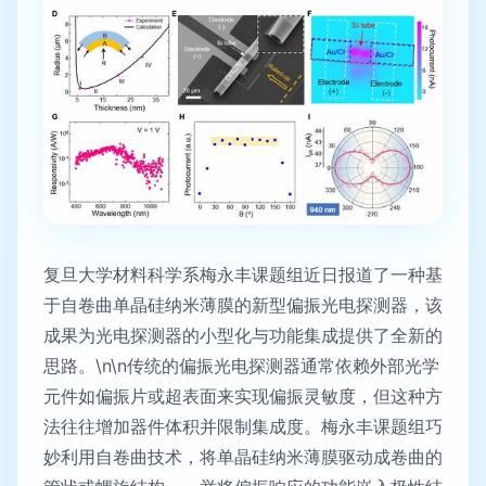
复旦大学材料科学系梅永丰课题组近日报道了一种基
于自卷曲单晶硅纳米薄膜的新型偏振光电探测器，该
成果为光电探测器的小型化与功能集成提供了全新的
思路。\n\n传统的偏振光电探测器通常依赖外部光学
元件如偏振片或超表面来实现偏振灵敏度，但这种方
法往往增加器件体积并限制集成度。梅永丰课题组巧
妙利用自卷曲技术，将单晶硅纳米薄膜驱动成卷曲的